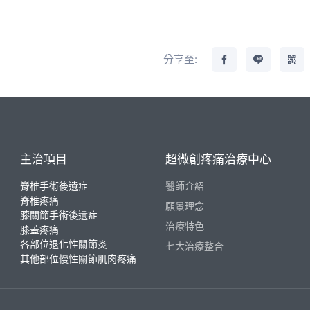
分享至:
主治項目
超微創疼痛治療中心
脊椎手術後遺症
醫師介紹
脊椎疼痛
願景理念
膝關節手術後遺症
治療特色
膝蓋疼痛
各部位退化性關節炎
七大治療整合
其他部位慢性關節肌肉疼痛