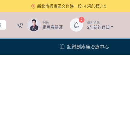
新北市板橋區文化路一段145號3樓之5
2
院長
最新消息
楊思寬醫師
2則新的通知
超微創疼痛治療中心