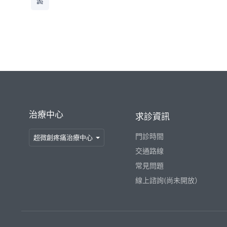
治療中心
求診資訊
門診時間
超微創疼痛治療中心
交通路線
常見問題
線上諮詢(尚未開放）