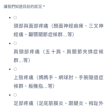
讓我們知道目前的狀況
*
頭部與面部疼痛（顏面神經麻痺、三叉神
經痛、顳顎關節症候群...等）
肩頸部疼痛（五十肩、肩關節夾擠症候
群...等）
上肢疼痛（媽媽手、網球肘、手腕隧道症
候群、板機指...等）
足部疼痛（足底筋膜炎、跟腱炎、拇趾外