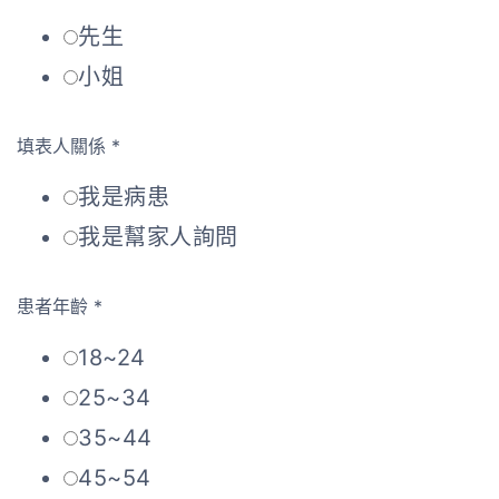
先生
小姐
填表人關係
*
我是病患
我是幫家人詢問
患者年齡
*
18~24
25~34
35~44
45~54