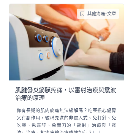
其他疼痛-文章
肌腱發炎筋膜疼痛，以雷射治療與震波
治療的原理
你有長期的肌肉痠痛無法緩解嗎？吃藥擔心傷胃
又有副作用，號稱先進的非侵入式、免打針、免
吃藥、免麻醉、免開刀的「雷射」治療與「震
波」治療，對疼痛的治療成效如何？
[...]