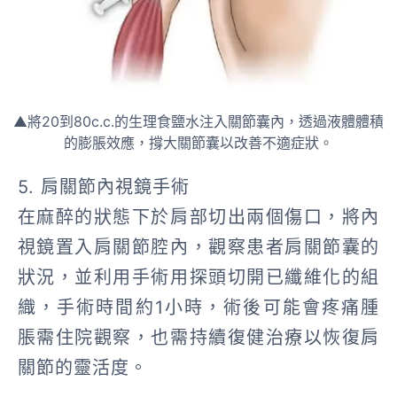
▲將20到80c.c.的生理食鹽水注入關節囊內，透過液體體積
的膨脹效應，撐大關節囊以改善不適症狀。
5. 肩關節內視鏡手術
在麻醉的狀態下於肩部切出兩個傷口，將內
視鏡置入肩關節腔內，觀察患者肩關節囊的
狀況，並利用手術用探頭切開已纖維化的組
織，手術時間約1小時，術後可能會疼痛腫
脹需住院觀察，也需持續復健治療以恢復肩
關節的靈活度。