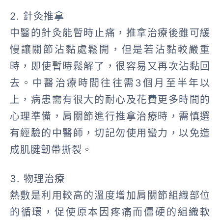
2. 針灸推拿
中醫的針灸能暫時止痛，推拿治療後雖可緩
慢讓關節沾黏處鬆開，但是若沾黏較嚴重
時，即使暫時鬆解了，很容易又再次沾黏回
去。中醫治療時間往往需3個月至半年以
上，病患需有很大的耐心及花費更多時間的
心理準備，肩關節進行推拿治療時，需慎選
有經驗的中醫師，切記勿使用蠻力，以免造
成肌腱韌帶撕裂。
3. 物理治療
熱敷是利用較高的溫度增加肩關節組織部位
的循環，促使原本因疼痛而僵硬的組織軟