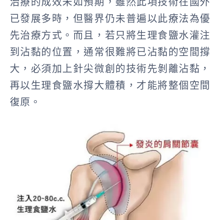
治療的成效未如預期，雖然此項技術在國外
已發展多時，但醫界仍未普遍以此療法為優
先治療方式。而且，若只將生理食鹽水灌注
到沾黏的位置，通常很難將已沾黏的空間撐
大，必須加上針尖微創的技術先剝離沾黏，
再以生理食鹽水撐大體積，才能將整個空間
復原。