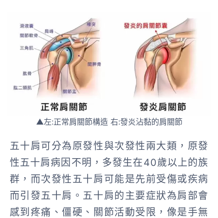
▲左:正常肩關節構造 右:發炎沾黏的肩關節
五十肩可分為原發性與次發性兩大類，原發
性五十肩病因不明，多發生在40歲以上的族
群，而次發性五十肩可能是先前受傷或疾病
而引發五十肩。
五十肩的主要症狀為肩部會
感到疼痛、僵硬、關節活動受限
，像是手無