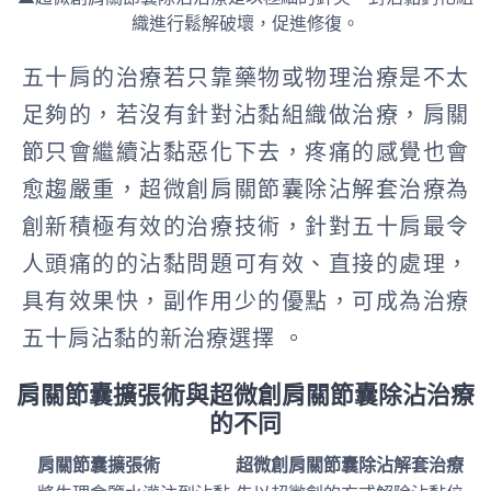
織進行鬆解破壞，促進修復。
五十肩的治療若只靠藥物或物理治療是不太
足夠的，若沒有針對沾黏組織做治療，肩關
節只會繼續沾黏惡化下去，疼痛的感覺也會
愈趨嚴重，超微創肩關節囊除沾解套治療為
創新積極有效的治療技術，針對五十肩最令
人頭痛的的沾黏問題可有效、直接的處理，
具有效果快，副作用少的優點，可成為治療
五十肩沾黏的新治療選擇 。
肩關節囊擴張術與超微創肩關節囊除沾治療
的不同
肩關節囊擴張術
超微創肩關節囊除沾解套治療