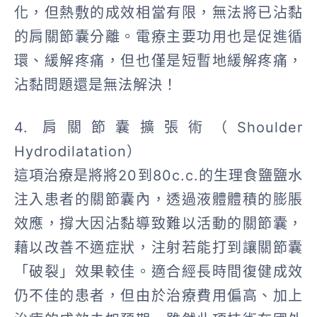
化，但熱敷的成效相當有限，無法將已沾黏
的肩關節囊分離。電療主要功用也是促進循
環、緩解疼痛，但也僅是短暫地緩解疼痛，
沾黏問題還是無法解決！
4. 肩關節囊擴張術（Shoulder
Hydrodilatation）
這項治療是將將20到80c.c.的生理食鹽鹽水
注入患者的關節囊內，透過液體體積的膨脹
效應，撐大因沾黏導致難以活動的關節囊，
藉以改善不適症狀，注射若能打到讓關節囊
「破裂」效果較佳。適合經長時間復健成效
仍不佳的患者，但由於治療費用偏高、加上