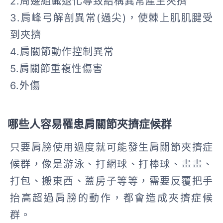
2.周邊組織退化導致結構異常產生夾擠
3.肩峰弓解剖異常(過尖)，使棘上肌肌腱受
到夾擠
4.肩關節動作控制異常
5.肩關節重複性傷害
6.外傷
哪些人容易罹患肩關節夾擠症候群
只要肩膀使用過度就可能發生肩關節夾擠症
候群，像是游泳、打網球、打棒球、畫畫、
打包、搬東西、蓋房子等等，需要反覆把手
抬高超過肩膀的動作，都會造成夾擠症候
群。