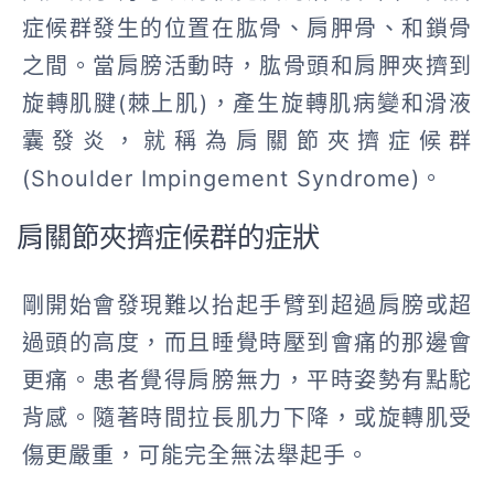
症候群發生的位置在肱骨、肩胛骨、和鎖骨
之間。
當肩膀活動時，肱骨頭和肩胛夾擠到
旋轉肌腱(棘上肌)，產生旋轉肌病變和滑液
囊發炎，就稱為肩關節夾擠症候群
(Shoulder Impingement Syndrome)。
肩關節夾擠症候群的症狀
剛開始會發現難以抬起手臂到超過肩膀或超
過頭的高度，而且睡覺時壓到會痛的那邊會
更痛。患者覺得肩膀無力，平時姿勢有點駝
背感。隨著時間拉長肌力下降，或旋轉肌受
傷更嚴重，可能完全無法舉起手。