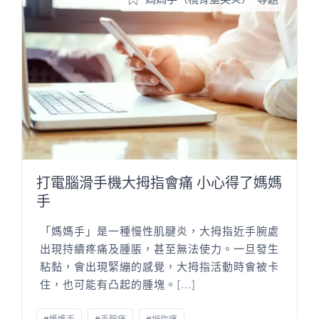
打電腦滑手機大拇指會痛 小心得了媽媽
手
「媽媽手」是一種慢性肌腱炎，大拇指近手腕處
出現持續疼痛及腫脹，甚至無法使力。一旦發生
粘黏，會出現緊繃的感覺，大拇指活動時會被卡
住，也可能有凸起的腫塊。
[...]