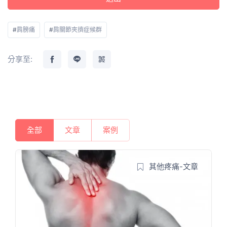
#
肩膀痛
#
肩關節夾擠症候群
分享至:
全部
文章
案例
其他疼痛-文章