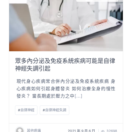
眾多內分泌及免疫系統疾病可能是自律
神經失調引起
現代身心疾病常合併內分泌及免疫系統疾病 身
心疾病如何引起身體發炎 如何治療全身的慢性
發炎？ 當長期處於壓力之中
[...]
#
自律神經
#
自律神經失調
其他疼痛
2021 年 9 月 6 日
32698