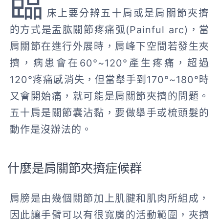
臨
床上要分辨五十肩或是肩關節夾擠
的方式是盂肱關節疼痛弧(Painful arc)，當
肩關節在進行外展時，肩峰下空間若發生夾
擠，病患會在60°~120°產生疼痛，超過
120°疼痛感消失，但當舉手到170°~180°時
又會開始痛，就可能是肩關節夾擠的問題。
五十肩是關節囊沾黏，要做舉手或梳頭髮的
動作是沒辦法的。
什麼是肩關節夾擠症候群
肩膀是由幾個關節加上肌腱和肌肉所組成，
因此讓手臂可以有很寬廣的活動範圍，夾擠