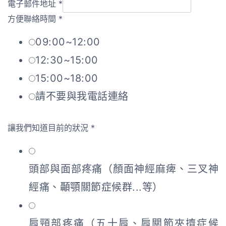
電子郵件地址
*
方便聯絡時間
*
09:00~12:00
12:30~15:00
15:00~18:00
請不要與我電話連絡
讓我們知道目前的狀況
*
頭部與面部疼痛（顏面神經麻痺、三叉神
經痛、顳顎關節症候群...等）
肩頸部疼痛（五十肩、肩關節夾擠症候