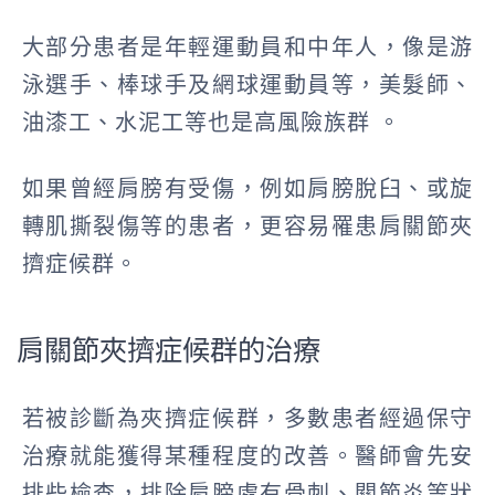
大部分患者是年輕運動員和中年人，像是游
泳選手、棒球手及網球運動員等，美髮師、
油漆工、水泥工等也是高風險族群 。
如果曾經肩膀有受傷，例如肩膀脫臼、或旋
轉肌撕裂傷等的患者，更容易罹患肩關節夾
擠症候群。
肩關節夾擠症候群的治療
若被診斷為夾擠症候群，多數患者經過保守
治療就能獲得某種程度的改善。醫師會先安
排些檢查，排除肩膀處有骨刺、關節炎等狀