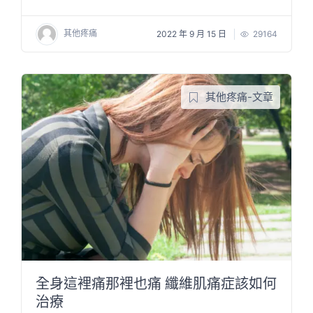
其他疼痛
2022 年 9 月 15 日
29164
其他疼痛-文章
全身這裡痛那裡也痛 纖維肌痛症該如何
治療