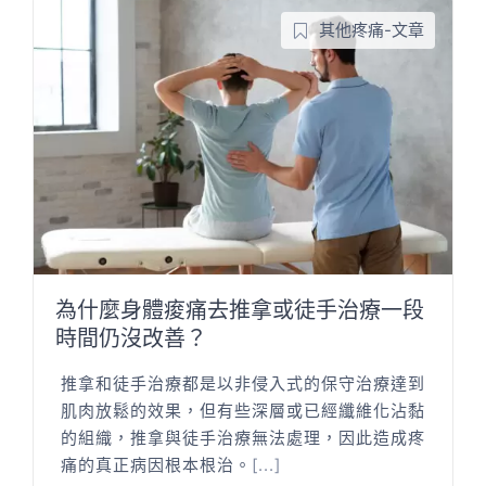
其他疼痛-文章
為什麼身體痠痛去推拿或徒手治療一段
時間仍沒改善？
推拿和徒手治療都是以非侵入式的保守治療達到
肌肉放鬆的效果，但有些深層或已經纖維化沾黏
的組織，推拿與徒手治療無法處理，因此造成疼
痛的真正病因根本根治。
[...]