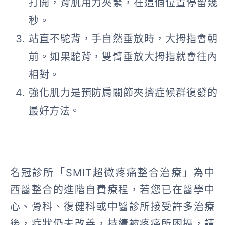
打開，背肌用力夾緊，在這個位置停留幾
秒。
站直不駝背，手自然垂放時，大拇指會朝
前。如果駝背，雙臂垂放大拇指就會往內
相對。
強化肌力是預防肩關節夾擠症候群復發的
最好方法。
名冠診所「SMIT超微疼痛整合治療」為中
西醫整合的進階自費療程，若您已在醫學中
心、骨科、復健科或中醫診所接受許多治療
後，症狀仍未改善，持續被疼痛所困擾，請