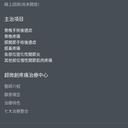
線上諮詢(尚未開放）
主治項目
脊椎手術後遺症
脊椎疼痛
膝關節手術後遺症
膝蓋疼痛
各部位退化性關節炎
其他部位慢性關節肌肉疼痛
超微創疼痛治療中心
醫師介紹
願景理念
治療特色
七大治療整合