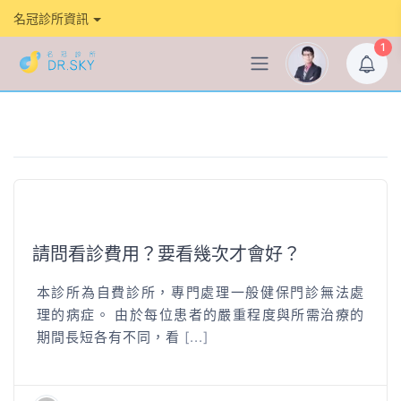
名冠診所資訊
1
請問看診費用？要看幾次才會好？
本診所為自費診所，專門處理一般健保門診無法處
理的病症。 由於每位患者的嚴重程度與所需治療的
期間長短各有不同，看
[...]