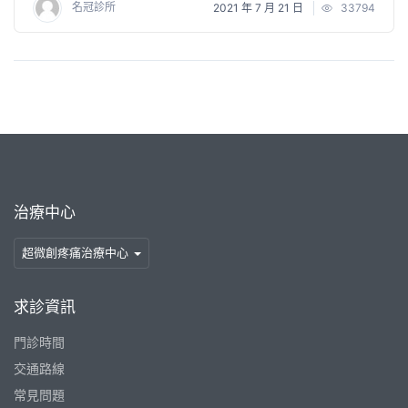
名冠診所
2021 年 7 月 21 日
33794
治療中心
超微創疼痛治療中心
求診資訊
門診時間
交通路線
常見問題