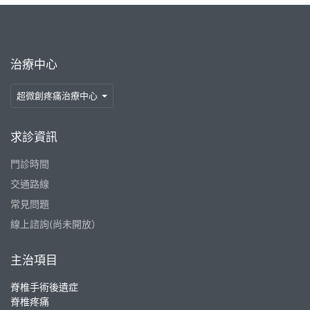
治療中心
超微創疼痛治療中心
求診資訊
門診時間
交通路線
常見問題
線上諮詢(尚未開放）
主治項目
脊椎手術後遺症
脊椎疼痛