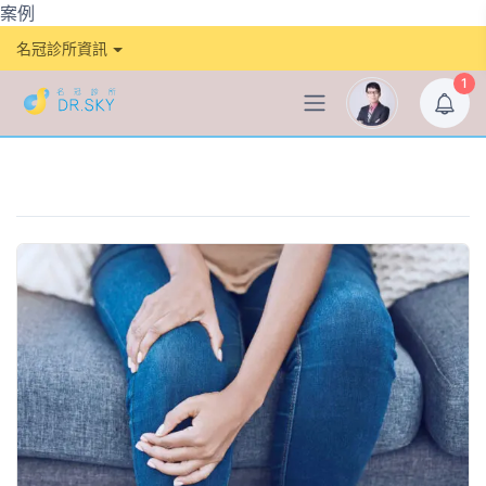
案例
名冠診所資訊
1