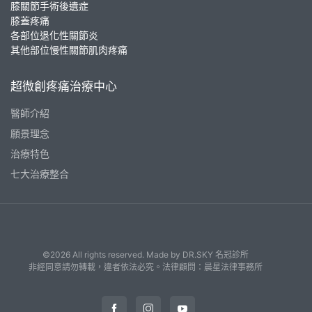
膝關節手術後遺症
膝蓋疼痛
各部位退化性關節炎
其他部位慢性關節肌肉疼痛
超微創疼痛治療中心
醫師介紹
願景理念
治療特色
七大治療整合
©2026 All rights reserved. Made by
DR.SKY 名冠診所
非經同意請勿轉載，違者依法必究。法律顧問：晨星法律事務所