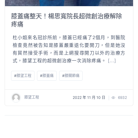
膝蓋痛整天！楊思寬院長超微創治療解除
疼痛
杜小姐來名冠診所前，膝蓋已經痛了2個月，到醫院
檢查竟然被告知是膝蓋嚴重退化要開刀，但是她沒
有貿然接受手術，而是上網搜尋開刀以外的治療方
式，膝望工程的超微創治療一次消除疼痛。
[...]
#
膝望工程
#
膝蓋痛
#
膝關節痛
膝望工程
2022 年 11 月 10 日
6932