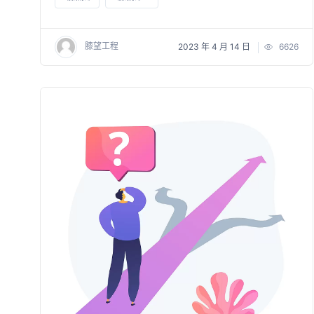
膝望工程
2023 年 4 月 14 日
6626