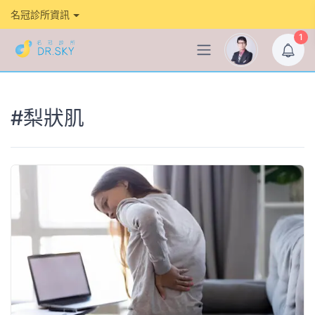
名冠診所資訊
1
#梨狀肌