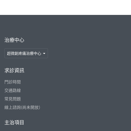
治療中心
超微創疼痛治療中心
求診資訊
門診時間
交通路線
常見問題
線上諮詢(尚未開放）
主治項目