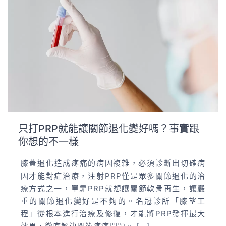
只打PRP就能讓關節退化變好嗎？事實跟
你想的不一樣
膝蓋退化造成疼痛的病因複雜，必須診斷出切確病
因才能對症治療，注射PRP僅是眾多關節退化的治
療方式之一，單靠PRP就想讓關節軟骨再生，讓嚴
重的關節退化變好是不夠的。名冠診所「膝望工
程」從根本進行治療及修復，才能將PRP發揮最大