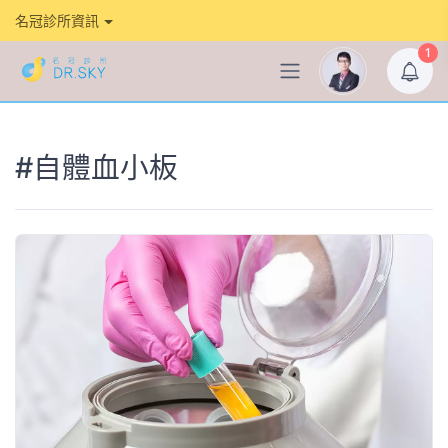
名冠診所資訊
1
#自體血小板