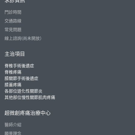
求診資訊
門診時間
交通路線
常見問題
線上諮詢(尚未開放）
主治項目
脊椎手術後遺症
脊椎疼痛
膝關節手術後遺症
膝蓋疼痛
各部位退化性關節炎
其他部位慢性關節肌肉疼痛
超微創疼痛治療中心
醫師介紹
願景理念