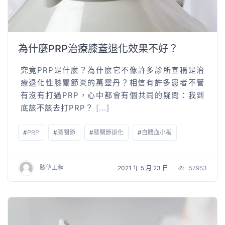
為什麼PRP治療膝蓋退化效果不好？
究竟PRP是什麼？為什麼它不像許多診所宣稱是治
療退化性膝關節炎的萬靈丹？相信有許多患者不管
有沒有打過PRP，心中都會有個共同的疑問：我到
底該不該去打PRP？
[...]
#
PRP
#
膝關節
#
膝關節退化
#
自體血小板
膝望工程
2021 年 5 月 23 日
57953