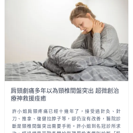
肩頸劇痛多年以為頸椎間盤突出 超微創治
療神救援痊癒
許小姐肩頸疼痛已經十幾年了，接受過針灸、針
刀、推拿、復健拉脖子等，卻仍沒有改善，醫院診
斷是頸椎間盤突出需要手術。許小姐到名冠診所求