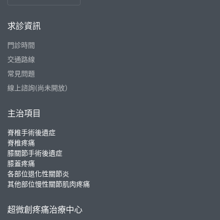
求診資訊
門診時間
交通路線
常見問題
線上諮詢(尚未開放）
主治項目
脊椎手術後遺症
脊椎疼痛
膝關節手術後遺症
膝蓋疼痛
各部位退化性關節炎
其他部位慢性關節肌肉疼痛
超微創疼痛治療中心