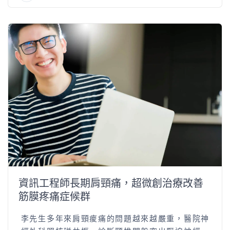
資訊工程師長期肩頸痛，超微創治療改善
筋膜疼痛症候群
李先生多年來肩頸痠痛的問題越來越嚴重，醫院神