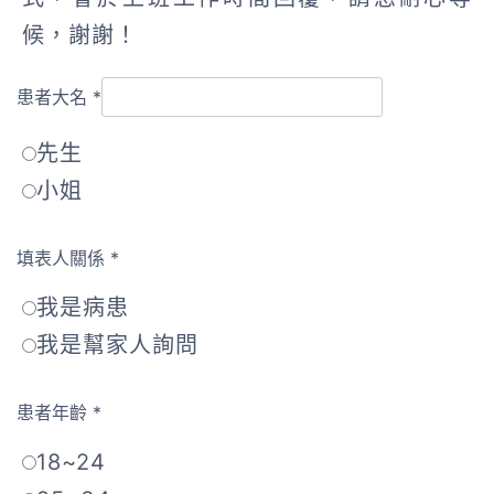
候，謝謝！
患者大名
*
先生
小姐
填表人關係
*
我是病患
我是幫家人詢問
患者年齡
*
18~24