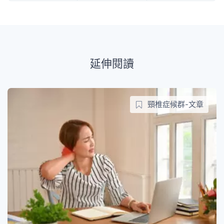
延伸閱讀
頸椎症候群-文章
89