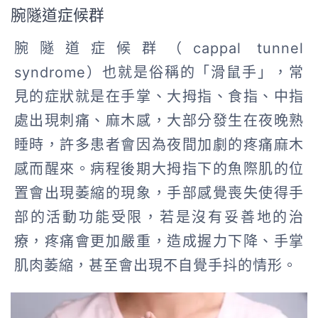
腕隧道症候群
腕隧道症候群（cappal tunnel
syndrome）也就是俗稱的「滑鼠手」，常
見的症狀就是在手掌、大拇指、食指、中指
處出現刺痛、麻木感，大部分發生在夜晚熟
睡時，許多患者會因為夜間加劇的疼痛麻木
感而醒來。病程後期大拇指下的魚際肌的位
置會出現萎縮的現象，手部感覺喪失使得手
部的活動功能受限，若是沒有妥善地的治
療，疼痛會更加嚴重，造成握力下降、手掌
肌肉萎縮，甚至會出現不自覺手抖的情形。