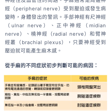
神經性及血管性的問題。手麻通常是周邊神
經（peripheral nerve）受到壓迫或發生病
變時，身體發出的警訊。手部神經有尺神經
（ulnar nerve）、正中神經（midian
nerve）、橈神經（radial nerve）和臂神
經叢（brachial plexus），只要神經受到
壓迫就可能產生麻木感。
從手麻的不同症狀初步判斷可能的病因：