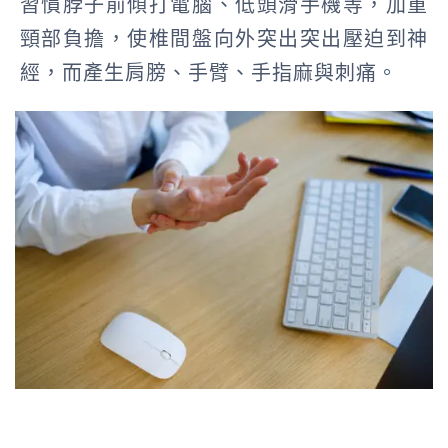
習慣脖子前傾打電腦、低頭滑手機等，加重
頸部負擔，使椎間盤向外突出突出壓迫到神
經，而產生肩膀、手臂、手指麻與刺痛。