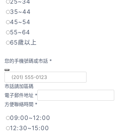
25~34
35~44
45~54
55~64
65歲以上
您的手機號碼或市話
*
市話請加區碼
電子郵件地址
*
方便聯絡時間
*
09:00~12:00
12:30~15:00