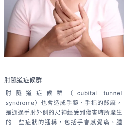
肘隧道症候群
肘隧道症候群（cubital tunnel
syndrome）也會造成手腕、手指的酸麻，
是通過手肘外側的尺神經受到傷害時所產生
的一些症狀的通稱，包括手會感覺痛、腫