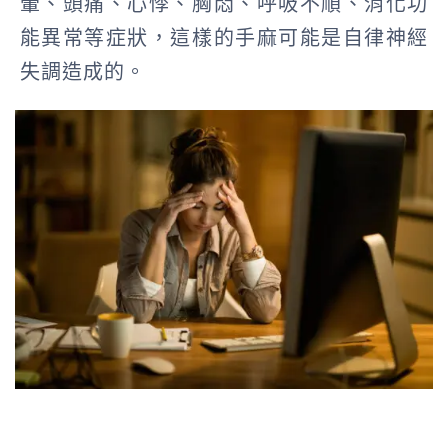
暈、頭痛、心悸、胸悶、呼吸不順、消化功
能異常等症狀，這樣的手麻可能是自律神經
失調造成的。