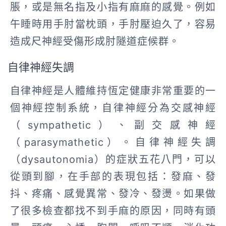
脹，或是無名指及小指有麻麻的感覺。例如
午睡時用手肘當枕頭，手肘壓迫久了，容易
造成尺神經受傷形成肘隧道症候群。
自律神經失調
自律神經是人體維持恆定健康非常重要的一
個神經控制系統，自律神經分為交感神經
（sympathetic）、副交感神經
（parasymathetic）。自律神經失調
（dysautonomia）的症狀五花八門，可以
從頭到腳，在手部的表現包括：發麻、發
抖、疼痛、感覺異常、發冷、發燙。如果做
了很多檢查都找不到手麻的原因，同時有頭