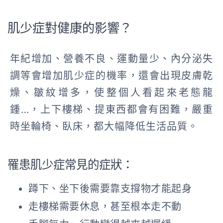
肌少症對健康的影響？
年紀增加、營養不良、運動量少、內分泌失
調等會增加肌少症的機率，還會出現皮膚乾
燥、皺紋增多，使整個人看起來老態龍
鍾…，上下樓梯、提東西都會有困難，嚴重
時坐輪椅、臥床，都大幅降低生活品質。
罹患肌少症常見的症狀：
蹲下、坐下後需要靠支撐物才能起身
走樓梯需要休息，甚至根本走不動