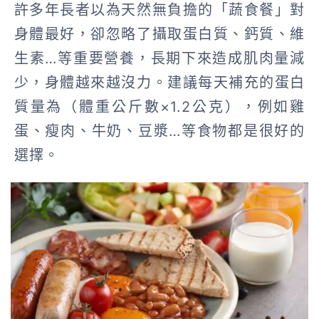
許多年長者以為天然無負擔的「蔬食餐」對
身體最好，卻忽略了攝取蛋白質、鈣質、維
生素…等重要營養，長期下來造成肌肉量減
少，身體越來越沒力。建議每天補充的蛋白
質量為（體重公斤數×1.2公克），例如雞
蛋、瘦肉、牛奶、豆漿…等食物都是很好的
選擇。