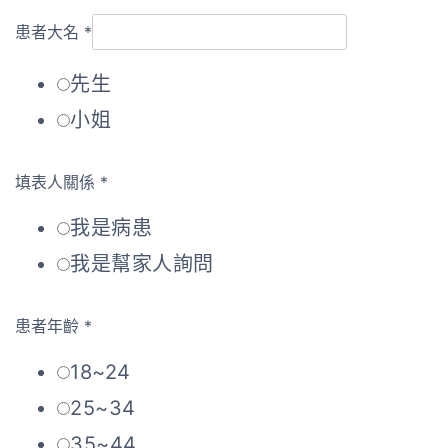
患者大名
*
先生
小姐
填表人關係
*
我是病患
我是幫家人詢問
患者年齡
*
18~24
25~34
35~44