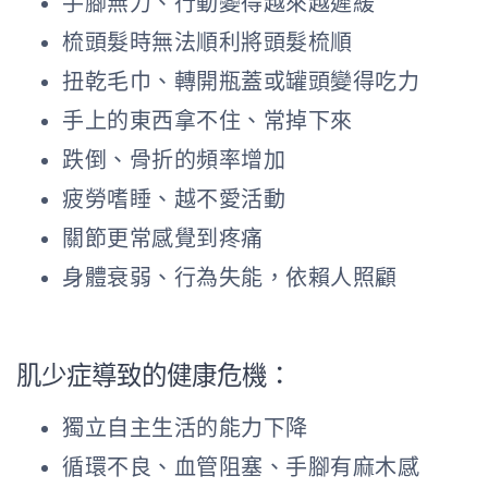
手腳無力、行動變得越來越遲緩
梳頭髮時無法順利將頭髮梳順
扭乾毛巾、轉開瓶蓋或罐頭變得吃力
手上的東西拿不住、常掉下來
跌倒、骨折的頻率增加
疲勞嗜睡、越不愛活動
關節更常感覺到疼痛
身體衰弱、行為失能，依賴人照顧
肌少症導致的健康危機：
獨立自主生活的能力下降
循環不良、血管阻塞、手腳有麻木感