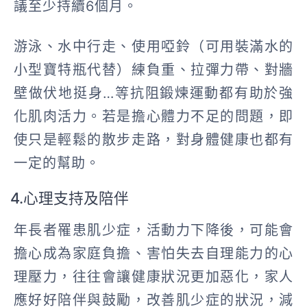
議至少持續6個月。
游泳、水中行走、使用啞鈴（可用裝滿水的
小型寶特瓶代替）練負重、拉彈力帶、對牆
壁做伏地挺身…等抗阻鍛煉運動都有助於強
化肌肉活力。若是擔心體力不足的問題，即
使只是輕鬆的散步走路，對身體健康也都有
一定的幫助。
4.心理支持及陪伴
年長者罹患肌少症，活動力下降後，可能會
擔心成為家庭負擔、害怕失去自理能力的心
理壓力，往往會讓健康狀況更加惡化，家人
應好好陪伴與鼓勵，改善肌少症的狀況，減