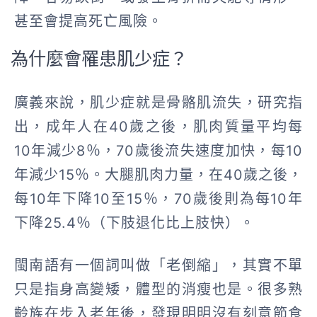
甚至會提高死亡風險。
為什麼會罹患肌少症？
廣義來說，肌少症就是骨骼肌流失，研究指
出，成年人在40歲之後，肌肉質量平均每
10年減少8％，70歲後流失速度加快，每10
年減少15％。大腿肌肉力量，在40歲之後，
每10年下降10至15％，70歲後則為每10年
下降25.4％（下肢退化比上肢快）。
閩南語有一個詞叫做「老倒縮」，其實不單
只是指身高變矮，體型的消瘦也是。很多熟
齡族在步入老年後，發現明明沒有刻意節食