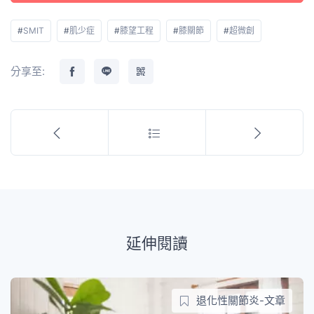
#
SMIT
#
肌少症
#
膝望工程
#
膝關節
#
超微創
分享至:
延伸閱讀
退化性關節炎-文章