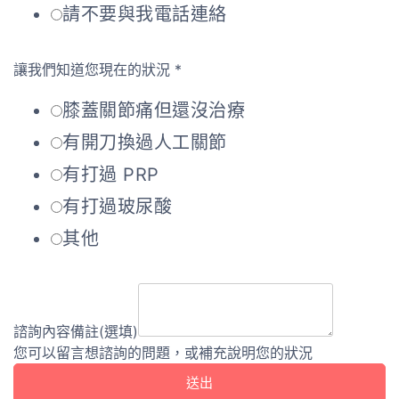
請不要與我電話連絡
讓我們知道您現在的狀況
*
膝蓋關節痛但還沒治療
有開刀換過人工關節
有打過 PRP
有打過玻尿酸
其他
諮詢內容備註(選填)
您可以留言想諮詢的問題，或補充說明您的狀況
送出