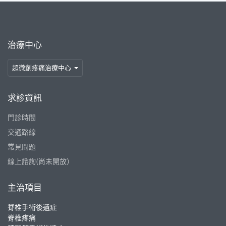
治療中心
超微創疼痛治療中心
求診資訊
門診時間
交通路線
常見問題
線上諮詢(尚未開放）
主治項目
脊椎手術後遺症
脊椎疼痛