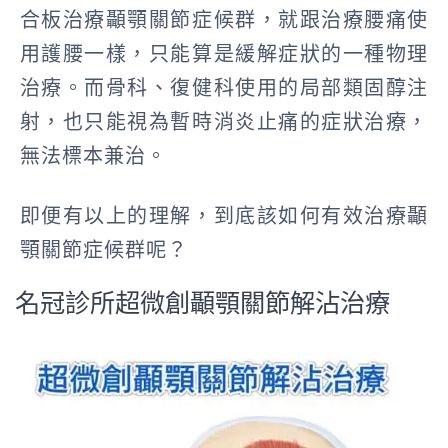
合板治療顳顎關節症候群，就跟治療腰痛使
用護腰一樣，只能算是緩解症狀的一種物理
治療。而骨科、復健科使用的局部類固醇注
射，也只能視為暫時消炎止痛的症狀治療，
無法標本兼治。
即便有以上的理解，到底該如何有效治療顳
顎關節症候群呢？
名冠診所超微創顳顎關節解沾治療