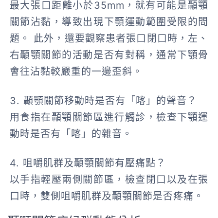
最大張口距離小於35mm，就有可能是顳顎
關節沾黏，導致出現下顎運動範圍受限的問
題。 此外，還要觀察患者張口閉口時，左、
右顳顎關節的活動是否有對稱，通常下顎骨
會往沾黏較嚴重的一邊歪斜。
3. 顳顎關節移動時是否有「喀」的聲音？
用食指在顳顎關節區進行觸診，檢查下顎運
動時是否有「喀」的雜音。
4. 咀嚼肌群及顳顎關節有壓痛點？
以手指輕壓兩側關節區，檢查閉口以及在張
口時，雙側咀嚼肌群及顳顎關節是否疼痛。