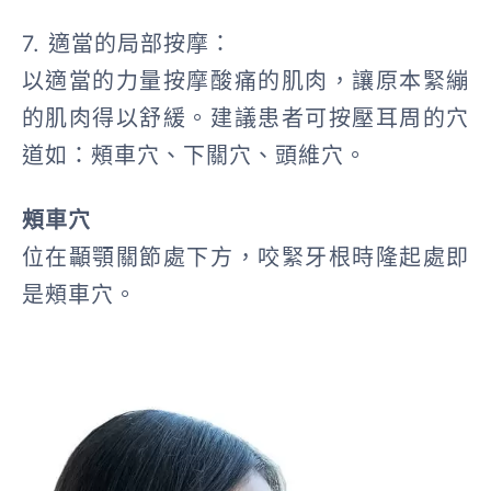
7. 適當的局部按摩：
以適當的力量按摩酸痛的肌肉，讓原本緊繃
的肌肉得以舒緩。建議患者可按壓耳周的穴
道如：頰車穴、下關穴、頭維穴。
頰車穴
位在顳顎關節處下方，咬緊牙根時隆起處即
是頰車穴。