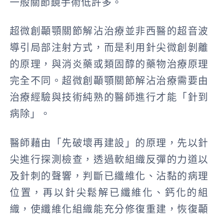
一般關節鏡手術低許多。
超微創顳顎關節解沾治療並非西醫的超音波
導引局部注射方式，
而是利用針尖微創剝離
的原理，與消炎藥或類固醇的藥物治療原理
完全不同。
超微創顳顎關節解沾治療需要由
治療經驗與技術純熟的醫師進行才能「針到
病除」。
醫師藉由「先破壞再建設」的原理，先以針
尖進行探測檢查，透過軟組織反彈的力道以
及針刺的聲響，判斷已纖維化、沾黏的病理
位置，再以針尖鬆解已纖維化、鈣化的組
織，使纖維化組織能充分修復重建，恢復顳