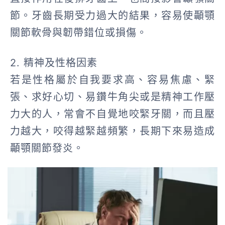
節。牙齒長期受力過大的結果，容易使顳顎
關節軟骨與韌帶錯位或損傷。
2. 精神及性格因素
若是性格屬於自我要求高、容易焦慮、緊
張、求好心切、易鑽牛角尖或是精神工作壓
力大的人，常會不自覺地咬緊牙關，而且壓
力越大，咬得越緊越頻繁，長期下來易造成
顳顎關節發炎。