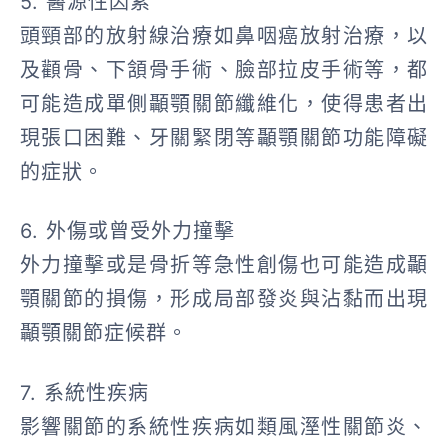
5. 醫源性因素
頭頸部的放射線治療如鼻咽癌放射治療，以
及顴骨、下頷骨手術、臉部拉皮手術等，都
可能造成單側顳顎關節纖維化，使得患者出
現張口困難、牙關緊閉等顳顎關節功能障礙
的症狀。
6. 外傷或曾受外力撞擊
外力撞擊或是骨折等急性創傷也可能造成顳
顎關節的損傷，形成局部發炎與沾黏而出現
顳顎關節症候群。
7. 系統性疾病
影響關節的系統性疾病如類風溼性關節炎、