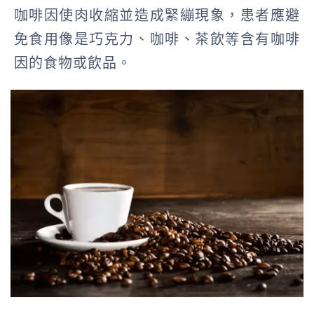
咖啡因使肉收縮並造成緊繃現象，患者應避
免食用像是巧克力、咖啡、茶飲等含有咖啡
因的食物或飲品。