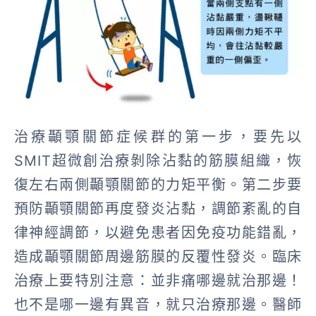
治療顳顎關節症候群的第一步，要先以
SMIT超微創治療剝除沾黏的筋膜組織，恢
復左右兩側顳顎關節的力矩平衡。第二步要
預防顳顎關節再度發炎沾黏，調節紊亂的自
律神經調節，以避免患者因免疫功能錯亂，
造成顳顎關節周邊筋膜的反覆性發炎。臨床
治療上要特別注意：並非痛哪邊就治那邊！
也不是哪一邊有異音，就只治療那邊。醫師