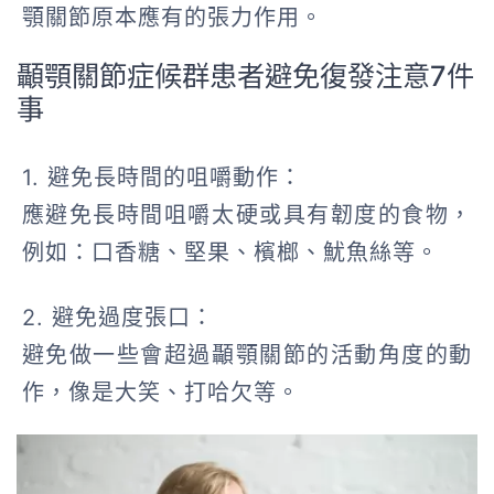
顎關節原本應有的張力作用。
顳顎關節症候群患者避免復發注意7件
事
1. 避免長時間的咀嚼動作：
應避免長時間咀嚼太硬或具有韌度的食物，
例如：口香糖、堅果、檳榔、魷魚絲等。
2. 避免過度張口：
避免做一些會超過顳顎關節的活動角度的動
作，像是大笑、打哈欠等。