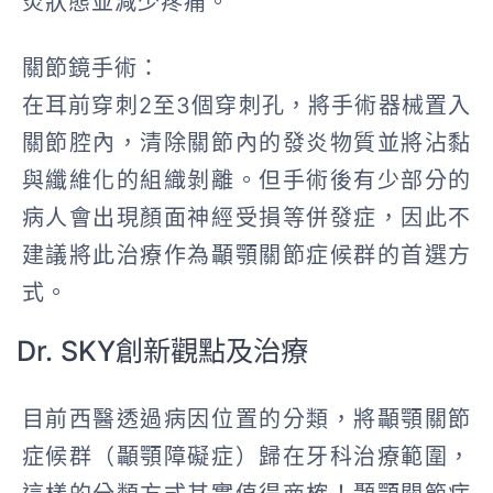
炎狀態並減少疼痛。
關節鏡手術：
在耳前穿刺2至3個穿刺孔，將手術器械置入
關節腔內，清除關節內的發炎物質並將沾黏
與纖維化的組織剝離。但手術後有少部分的
病人會出現顏面神經受損等併發症，因此不
建議將此治療作為顳顎關節症候群的首選方
式。
Dr. SKY創新觀點及治療
目前西醫透過病因位置的分類，將顳顎關節
症候群（顳顎障礙症）歸在牙科治療範圍，