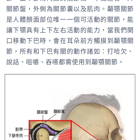
關節盤，外側為關節囊以及肌肉。
顳顎關節
是人體顏面部位唯一一個可活動的關節，能
讓下顎具有上下左右活動的能力
，當我們開
口移動下巴時，會在耳朵前方觸摸到顳顎關
節，所有和下巴有關的動作諸如：打哈欠、
說話、咀嚼、吞嚥都需使用到顳顎關節。