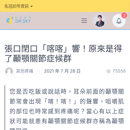
名冠診所資訊
2
張口閉口「喀喀」響！原來是得
了顳顎關節症候群
其他疼痛
2021 年 7 月 28 日
75556
您是否吃飯或說話時，耳朵前面的顳顎關
節常會出現「喀！喀！」的聲響，咀嚼肌
的部位也時常感到疼痛呢？當心有以上症
狀可能就患有顳顎關節症候群亦稱為顳顎