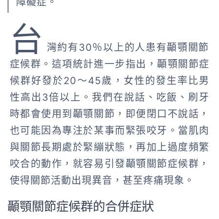
障礙症。
台
灣約有30％以上的人患有顳顎關節
症候群。這項統計進一步指出，顳顎關節症
候群好發於20～45歲，女性的發生率比男
性高出3倍以上。我們在說話、吃飯、刷牙
時都會使用到顳顎關節，即便閉口不說話，
也可能因為專注於某事而緊張咬牙。
當肌肉
與關節長期處於緊繃狀態，再加上過度頻繁
咬合的動作，就容易引發顳顎關節症候群，
使得關節活動出現異音，甚至疼痛現象。
顳顎關節症候群的合併症狀