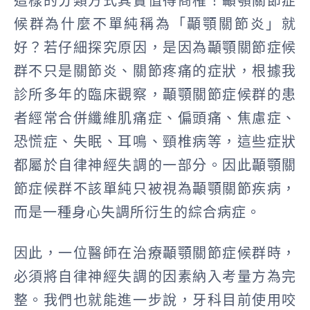
這樣的分類方式其實值得商榷！顳顎關節症
候群為什麼不單純稱為「顳顎關節炎」就
好？若仔細探究原因，是因為顳顎關節症候
群不只是關節炎、關節疼痛的症狀，根據我
診所多年的臨床觀察，顳顎關節症候群的患
者經常合併纖維肌痛症、偏頭痛、焦慮症、
恐慌症、失眠、耳鳴、頸椎病等，這些症狀
都屬於自律神經失調的一部分。因此顳顎關
節症候群不該單純只被視為顳顎關節疾病，
而是一種身心失調所衍生的綜合病症。
因此，一位醫師在治療顳顎關節症候群時，
必須將自律神經失調的因素納入考量方為完
整。我們也就能進一步說，牙科目前使用咬