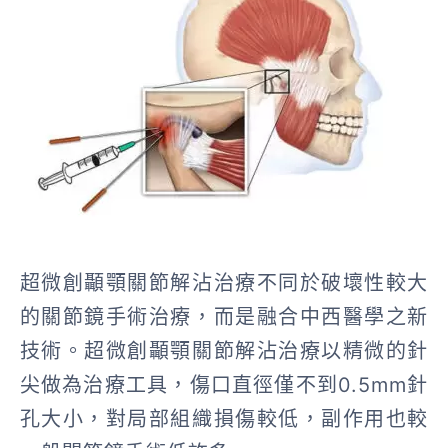
超微創顳顎關節解沾治療不同於破壞性較大
的關節鏡手術治療，而是融合中西醫學之新
技術。
超微創顳顎關節解沾治療以精微的針
尖做為治療工具，傷口直徑僅不到0.5mm針
孔大小，對局部組織損傷較低，副作用也較