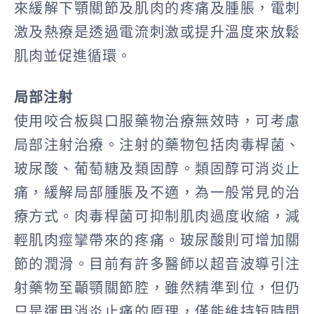
來緩解下顎關節及肌肉的疼痛及腫脹，電刺
激及熱療是透過電流刺激或提升溫度來放鬆
肌肉並促進循環。
局部注射
使用咬合板與口服藥物治療無效時，可考慮
局部注射治療。注射的藥物包括肉毒桿菌、
玻尿酸、葡萄糖及類固醇。類固醇可消炎止
痛，緩解局部腫脹及不適，為一般常見的治
療方式。肉毒桿菌可抑制肌肉過度收縮，減
輕肌肉痙攣帶來的疼痛。玻尿酸則可增加關
節的潤滑。目前有許多醫師以超音波導引注
射藥物至顳顎關節腔，雖然精準到位，但仍
只是運用消炎止痛的原理，僅能維持短時間