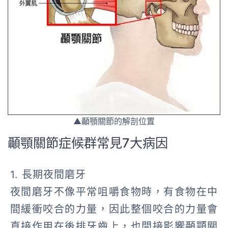
▲顳顎關節的解剖位置
顳顎關節症候群常見7大病因
1. 長期夜間磨牙
夜間磨牙不像平常咀嚼食物時，有食物在中
間緩衝咬合的力量，因此整個咬合的力量會
直接作用在後排牙齒上，也間接影響顳顎關