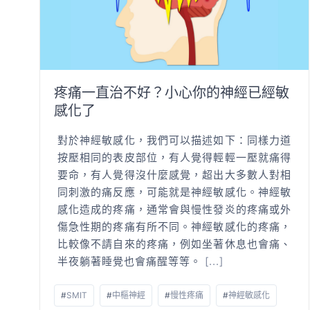
疼痛一直治不好？小心你的神經已經敏
感化了
對於神經敏感化，我們可以描述如下：同樣力道
按壓相同的表皮部位，有人覺得輕輕一壓就痛得
要命，有人覺得沒什麼感覺，超出大多數人對相
同刺激的痛反應，可能就是神經敏感化。神經敏
感化造成的疼痛，通常會與慢性發炎的疼痛或外
傷急性期的疼痛有所不同。神經敏感化的疼痛，
比較像不請自來的疼痛，例如坐著休息也會痛、
半夜躺著睡覺也會痛醒等等。
[...]
#
SMIT
#
中樞神經
#
慢性疼痛
#
神經敏感化