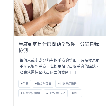
手麻到底是什麼問題？教你一分鐘自我
檢測
每個人或多或少都有過手麻的情形，有時候甩甩
手可以解除手麻，但如果經常出現手麻的症狀，
建議就醫檢查找出病因與治療
[...]
#
手麻
#
椎間盤突出
#
肘隧道症候群
#
腕隧道症候群
#
自律神經失調
#
頸椎