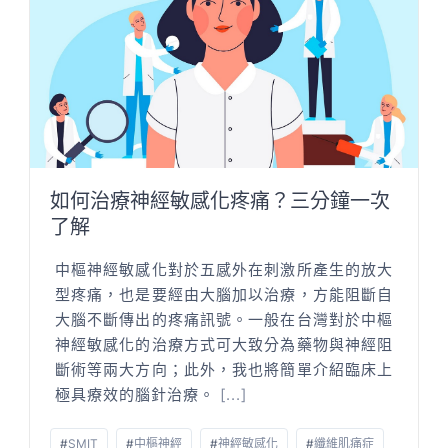
如何治療神經敏感化疼痛？三分鐘一次
了解
中樞神經敏感化對於五感外在刺激所產生的放大
型疼痛，也是要經由大腦加以治療，方能阻斷自
大腦不斷傳出的疼痛訊號。一般在台灣對於中樞
神經敏感化的治療方式可大致分為藥物與神經阻
斷術等兩大方向；此外，我也將簡單介紹臨床上
極具療效的腦針治療。
[...]
#
SMIT
#
中樞神經
#
神經敏感化
#
纖維肌痛症