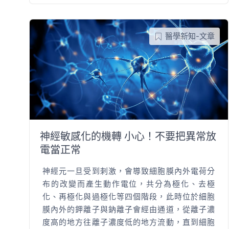
醫學新知-文章
神經敏感化的機轉 小心！不要把異常放
電當正常
神經元一旦受到刺激，會導致細胞膜內外電荷分
布的改變而產生動作電位，共分為極化、去極
化、再極化與過極化等四個階段，此時位於細胞
膜內外的鉀離子與鈉離子會經由通道，從離子濃
度高的地方往離子濃度低的地方流動，直到細胞