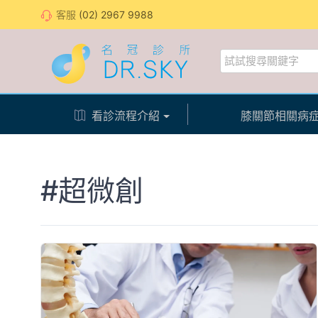
客服
(02) 2967 9988
看診流程介紹
膝關節相關病
#超微創