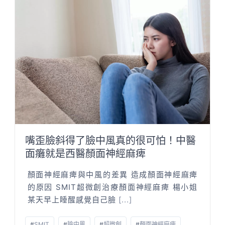
嘴歪臉斜得了臉中風真的很可怕！中醫
面癱就是西醫顏面神經麻痺
顏面神經麻痺與中風的差異 造成顏面神經麻痺
的原因 SMIT超微創治療顏面神經麻痺 楊小姐
某天早上睡醒感覺自己臉
[...]
#
SMIT
#
臉中風
#
超微創
#
顏面神經麻痺