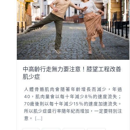
中高齡行走無力要注意！膝望工程改善
肌少症
人體骨骼肌肉會隨著年齡增長而減少，年過
40，肌肉量會以每十年減少8％的速度流失；
70歲後則以每十年減少15％的速度加速流失。
所以肌少症盛行率隨年紀而增加，一定要特別注
意。
[...]