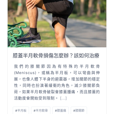
膝蓋半月軟骨損傷怎麼辦？該如何治療
我們的膝關節因為有特殊的半月軟骨
(Meniscus)，或稱為半月板，可以彎曲與伸
展，也像人體下半身的避震器，增加關節的穩定
性，同時也扮演著緩衝的角色，減少膝關節負
荷，如果半月軟骨破裂會膝蓋腫痛，而且膝蓋的
活動度會開始受到限制。
[...]
#
半月板
#
半月軟骨
#
膝蓋痛
#
膝關節