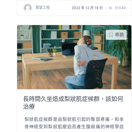
膝望工程
2022 年 12 月 18 日
51049
專題
長時間久坐造成梨狀肌症候群，該如何
治療
梨狀肌症候群是由梨狀肌引起的臀部疼痛，和坐
骨神經受到梨狀肌壓迫而產生酸麻痛的神經學症