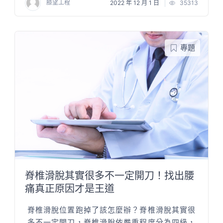
膝望工程
2022 年 12 月 1 日
35313
專題
脊椎滑脫其實很多不一定開刀！找出腰
痛真正原因才是王道
脊椎滑脫位置跑掉了該怎麼辦？脊椎滑脫其實很
多不一定開刀，脊椎滑脫依嚴重程度分為四級，