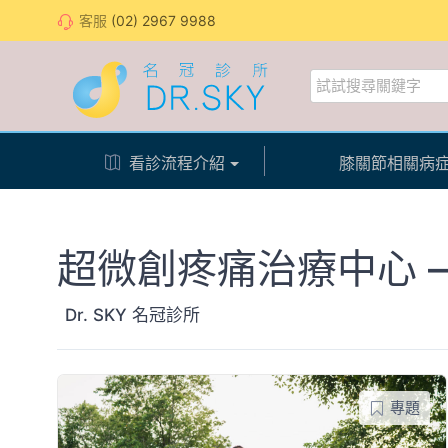
客服
(02) 2967 9988
看診流程介紹
膝關節相關病
超微創疼痛治療中心 –
Dr. SKY 名冠診所
專題