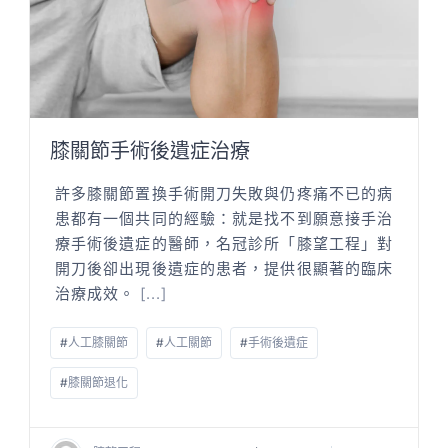
膝關節手術後遺症治療
許多膝關節置換手術開刀失敗與仍疼痛不已的病
患都有一個共同的經驗：就是找不到願意接手治
療手術後遺症的醫師，名冠診所「膝望工程」對
開刀後卻出現後遺症的患者，提供很顯著的臨床
治療成效。
[...]
#
人工膝關節
#
人工關節
#
手術後遺症
#
膝關節退化