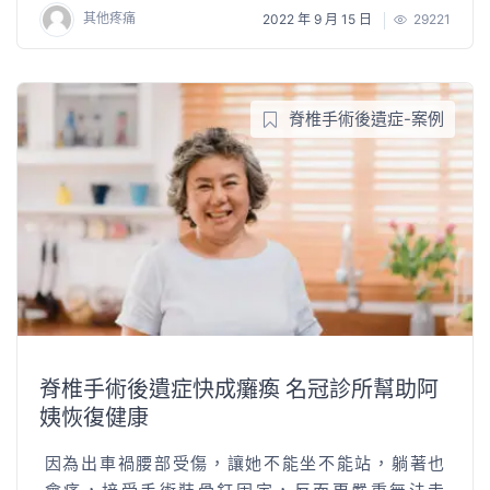
其他疼痛
2022 年 9 月 15 日
29221
脊椎手術後遺症-案例
脊椎手術後遺症快成癱瘓 名冠診所幫助阿
姨恢復健康
因為出車禍腰部受傷，讓她不能坐不能站，躺著也