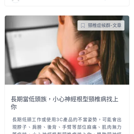
頸椎症候群-文章
長期當低頭族，小心神經根型頸椎病找上
你
長期低頭工作或使用3C產品的不當姿勢，可能會出
現脖子、肩膀、後背、手臂等部位麻痛、肌肉無力