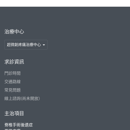
治療中心
超微創疼痛治療中心
求診資訊
門診時間
交通路線
常見問題
線上諮詢(尚未開放）
主治項目
脊椎手術後遺症