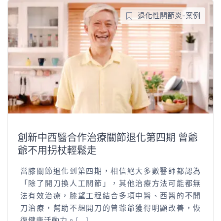
退化性關節炎-案例
創新中西醫合作治療關節退化第四期 曾爺
爺不用拐杖輕鬆走
當膝關節退化到第四期，相信絕大多數醫師都認為
「除了開刀換人工關節」，其他治療方法可能都無
法有效治療，膝望工程結合多項中醫、西醫的不開
刀治療，幫助不想開刀的曾爺爺獲得明顯改善，恢
復健康活動力。
[...]