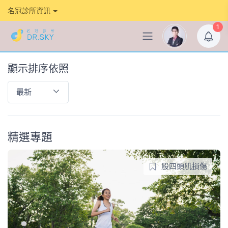
名冠診所資訊
1
顯示排序依照
最新
精選專題
股四頭肌損傷