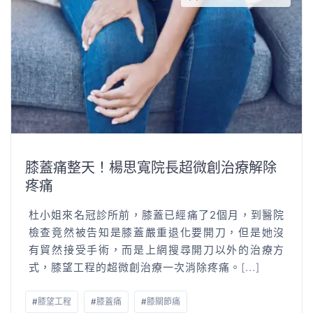
膝蓋痛整天！楊思寬院長超微創治療解除
疼痛
杜小姐來名冠診所前，膝蓋已經痛了2個月，到醫院
檢查竟然被告知是膝蓋嚴重退化要開刀，但是她沒
有貿然接受手術，而是上網搜尋開刀以外的治療方
式，膝望工程的超微創治療一次消除疼痛。
[...]
#
膝望工程
#
膝蓋痛
#
膝關節痛