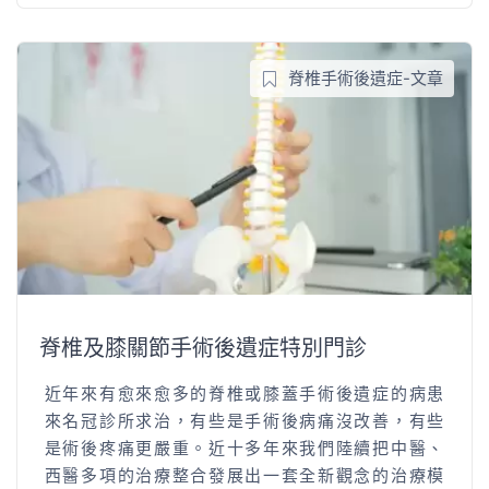
脊椎手術後遺症-文章
脊椎及膝關節手術後遺症特別門診
近年來有愈來愈多的脊椎或膝蓋手術後遺症的病患
來名冠診所求治，有些是手術後病痛沒改善，有些
是術後疼痛更嚴重。近十多年來我們陸續把中醫、
西醫多項的治療整合發展出一套全新觀念的治療模