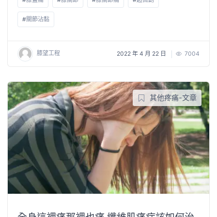
#
關節沾黏
膝望工程
2022 年 4 月 22 日
7004
其他疼痛-文章