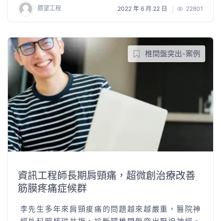
膝望工程
2022 年 6 月 22 日
22801
椎間盤突出-案例
資訊工程師長期肩頸痛，超微創治療改善
筋膜疼痛症候群
李先生多年來肩頸痠痛的問題越來越嚴重，醫院神