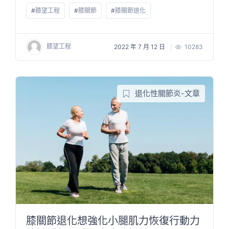
#
膝望工程
#
膝關節
#
膝關節退化
膝望工程
2022 年 7 月 12 日
10283
退化性關節炎-文章
膝關節退化想強化小腿肌力恢復行動力