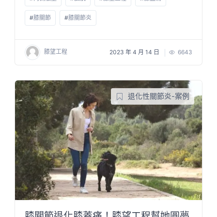
#
膝關節
#
膝關節炎
膝望工程
2023 年 4 月 14 日
6643
退化性關節炎-案例
膝關節退化膝蓋痛！膝望工程幫她圓夢