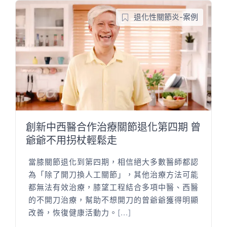
退化性關節炎-案例
創新中西醫合作治療關節退化第四期 曾
爺爺不用拐杖輕鬆走
當膝關節退化到第四期，相信絕大多數醫師都認
為「除了開刀換人工關節」，其他治療方法可能
都無法有效治療，膝望工程結合多項中醫、西醫
的不開刀治療，幫助不想開刀的曾爺爺獲得明顯
改善，恢復健康活動力。
[...]