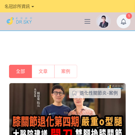
名冠診所資訊
1
全部
文章
案例
退化性關節炎-案例