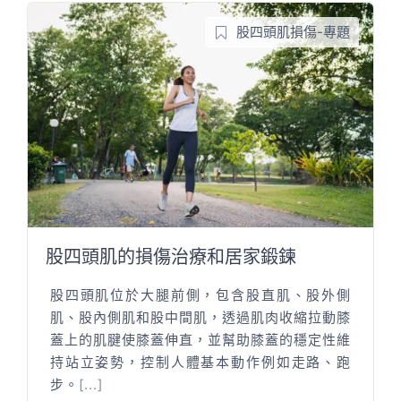
股四頭肌損傷-專題
股四頭肌的損傷治療和居家鍛鍊
股四頭肌位於大腿前側，包含股直肌、股外側
肌、股內側肌和股中間肌，透過肌肉收縮拉動膝
蓋上的肌腱使膝蓋伸直，並幫助膝蓋的穩定性維
持站立姿勢，控制人體基本動作例如走路、跑
步。
[...]