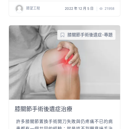
膝望工程
2022 年 12 月 5 日
21958
膝關節手術後遺症-專題
膝關節手術後遺症治療
許多膝關節置換手術開刀失敗與仍疼痛不已的病
患都有一個共同的經驗：就是找不到願意接手治