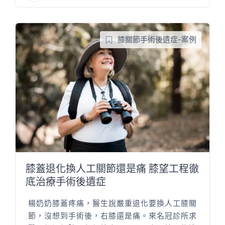
膝關節手術後遺症-案例
膝蓋退化換人工關節還是痛 膝望工程徹
底治療手術後遺症
楊奶奶膝蓋疼痛，醫生說嚴重退化要換人工膝關
節，沒想到手術後，右膝還是痛。來名冠診所求